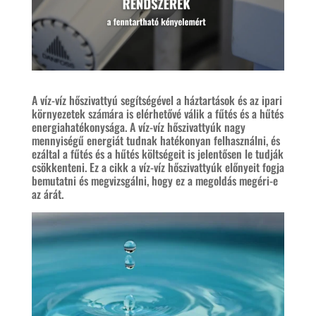
A víz-víz hőszivattyú segítségével a háztartások és az ipari
környezetek számára is elérhetővé válik a fűtés és a hűtés
energiahatékonysága. A víz-víz hőszivattyúk nagy
mennyiségű energiát tudnak hatékonyan felhasználni, és
ezáltal a fűtés és a hűtés költségeit is jelentősen le tudják
csökkenteni. Ez a cikk a víz-víz hőszivattyúk előnyeit fogja
bemutatni és megvizsgálni, hogy ez a megoldás megéri-e
az árát.