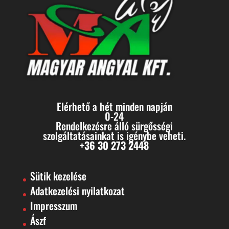
Elérhető a hét minden napján
0-24
Rendelkezésre álló sürgősségi
szolgáltatásainkat is igénybe veheti.
+36 30 273 2448
Sütik kezelése
Adatkezelési nyilatkozat
Impresszum
Ászf