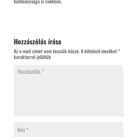
hatékonysága is csökken.
Hozzászólás írása
Az e-mail címet nem tesszük közzé.
A kötelező mezőket
*
karakterrel jelöltük