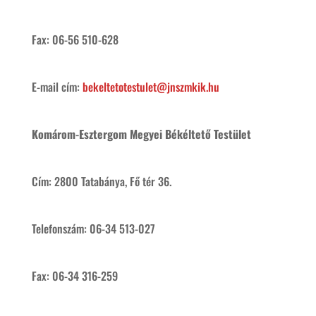
Fax: 06-56 510-628
E-mail cím:
bekeltetotestulet@jnszmkik.hu
Komárom-Esztergom Megyei Békéltető Testület
Cím: 2800 Tatabánya, Fő tér 36.
Telefonszám: 06-34 513-027
Fax: 06-34 316-259