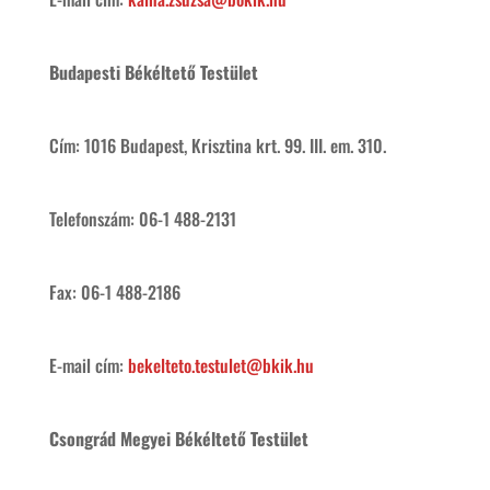
Budapesti Békéltető Testület
Cím: 1016 Budapest, Krisztina krt. 99. III. em. 310.
Telefonszám: 06-1 488-2131
Fax: 06-1 488-2186
E-mail cím:
bekelteto.testulet@bkik.hu
Csongrád Megyei Békéltető Testület