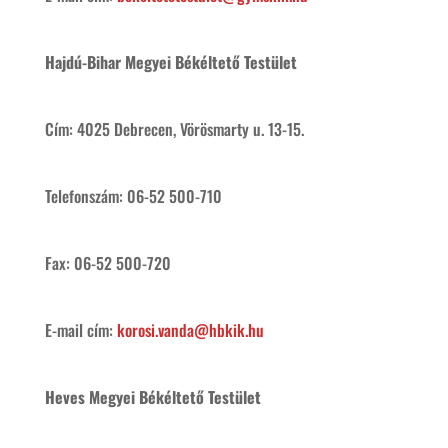
Hajdú-Bihar Megyei Békéltető Testület
Cím: 4025 Debrecen, Vörösmarty u. 13-15.
Telefonszám: 06-52 500-710
Fax: 06-52 500-720
E-mail cím:
korosi.vanda@hbkik.hu
Heves Megyei Békéltető Testület