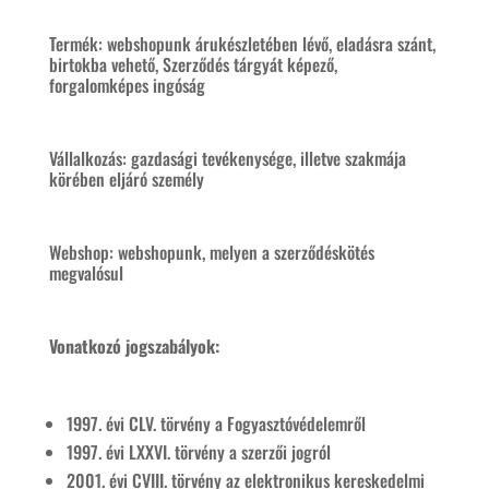
Termék: webshopunk árukészletében lévő, eladásra szánt,
birtokba vehető, Szerződés tárgyát képező,
forgalomképes ingóság
Vállalkozás: gazdasági tevékenysége, illetve szakmája
körében eljáró személy
Webshop: webshopunk, melyen a szerződéskötés
megvalósul
Vonatkozó jogszabályok:
1997. évi CLV. törvény a Fogyasztóvédelemről
1997. évi LXXVI. törvény a szerzői jogról
2001. évi CVIII. törvény az elektronikus kereskedelmi