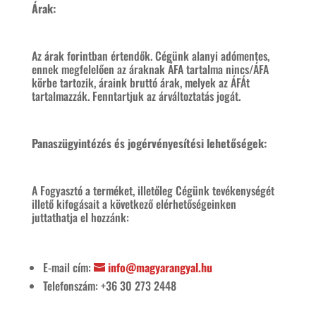
Árak:
Az árak forintban értendők. Cégünk alanyi adómentes,
ennek megfelelően az áraknak ÁFA tartalma nincs/ÁFA
körbe tartozik, áraink bruttó árak, melyek az ÁFÁt
tartalmazzák. Fenntartjuk az árváltoztatás jogát.
Panaszügyintézés és jogérvényesítési lehetőségek:
A Fogyasztó a terméket, illetőleg Cégünk tevékenységét
illető kifogásait a következő elérhetőségeinken
juttathatja el hozzánk:
E-mail cím:
info@magyarangyal.hu
Telefonszám:
+36 30 273 2448