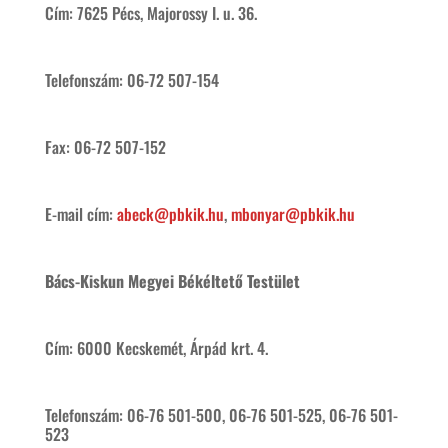
Cím: 7625 Pécs, Majorossy I. u. 36.
Telefonszám: 06-72 507-154
Fax: 06-72 507-152
E-mail cím:
abeck@pbkik.hu
,
mbonyar@pbkik.hu
Bács-Kiskun Megyei Békéltető Testület
Cím: 6000 Kecskemét, Árpád krt. 4.
Telefonszám: 06-76 501-500, 06-76 501-525, 06-76 501-
523