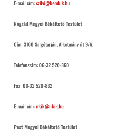
E-mail cím:
szilvi@kemkik.hu
Nógrád Megyei Békéltető Testület
Cím: 3100 Salgótarján, Alkotmány út 9/A.
Telefonszám: 06-32 520-860
Fax: 06-32 520-862
E-mail cím:
nkik@nkik.hu
Pest Megyei Békéltető Testület