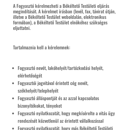
A Fogyasztó kérelmezheti a Békéltető Testületi eljárás
megindítását. A kérelmet írásban (levél, fax, távirat útján,
illetve a Békéltető Testület weboldalán, elektronikus
formában), a Békéltető Testület elnökéhez szükséges
eljuttatni.
Tartalmaznia kell a kérelemnek:
Fogyasztó nevét, lakóhelyét/tartózkodási helyét,
elérhetőségét
Fogyasztói jogvitával érintett cég nevét,
székhelyét/telephelyét
Fogyasztó álláspontját és az azzal kapcsolatos
bizonyítékokat, tényeket
Fogyasztó nyilatkozatát, hogy megkísérelte a vitás ügy
rendezését közvetlenül az érintett vállalkozással
Fogyasztó nyilatkozatát, hogy más Békéltető Testületi