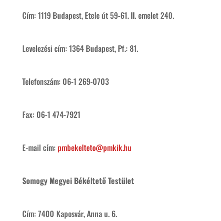
Cím: 1119 Budapest, Etele út 59-61. II. emelet 240.
Levelezési cím: 1364 Budapest, Pf.: 81.
Telefonszám: 06-1 269-0703
Fax: 06-1 474-7921
E-mail cím:
pmbekelteto@pmkik.hu
Somogy Megyei Békéltető Testület
Cím: 7400 Kaposvár, Anna u. 6.