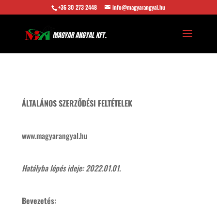
+36 30 273 2448
info@magyarangyal.hu
ÁLTALÁNOS SZERZŐDÉSI FELTÉTELEK
www.magyarangyal.hu
Hatályba lépés ideje: 2022.01.01.
Bevezetés: