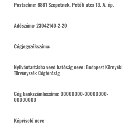
Postacíme
:
8861 Szepetnek, Petőfi utca 13. A. ép.
Adószáma
:
23042140-2-20
Cégjegyzékszáma
:
Nyilvántartásba vevő hatóság neve
: Budapest Környéki
Törvényszék Cégbíróság
Cég bankszámlaszáma:
00000000-00000000-
00000000
Képviselő neve
: