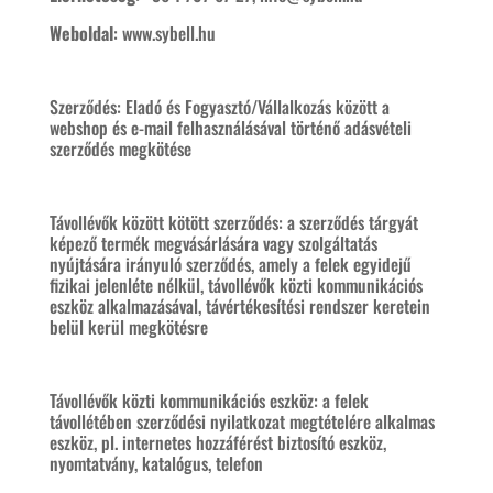
Weboldal
:
www.sybell.hu
Szerződés: Eladó és Fogyasztó/Vállalkozás között a
webshop és e-mail felhasználásával történő adásvételi
szerződés megkötése
Távollévők között kötött szerződés: a szerződés tárgyát
képező termék megvásárlására vagy szolgáltatás
nyújtására irányuló szerződés, amely a felek egyidejű
fizikai jelenléte nélkül, távollévők közti kommunikációs
eszköz alkalmazásával, távértékesítési rendszer keretein
belül kerül megkötésre
Távollévők közti kommunikációs eszköz: a felek
távollétében szerződési nyilatkozat megtételére alkalmas
eszköz, pl. internetes hozzáférést biztosító eszköz,
nyomtatvány, katalógus, telefon