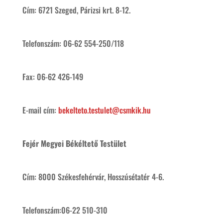
Cím: 6721 Szeged, Párizsi krt. 8-12.
Telefonszám: 06-62 554-250/118
Fax: 06-62 426-149
E-mail cím:
bekelteto.testulet@csmkik.hu
Fejér Megyei Békéltető Testület
Cím: 8000 Székesfehérvár, Hosszúsétatér 4-6.
Telefonszám:06-22 510-310