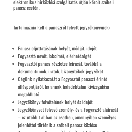
elektronikus hírközlési szolgáltatás útján közölt szóbeli
panasz esetén.
Tartalmaznia kell a panaszról felvett jegyzőkönyvnek:
Panasz eljuttatásának helyét, módját, idejét
Fogyasztó nevét, lakcímét, elérhetőségét
Fogyasztói panasz részletes leírását, továbbá a
dokumentumok, iratok, bizonyítékok jegyzékét
Cégünk nyilatkozatát a Fogyasztói panaszt érintő
álláspontjáról, ha annak haladéktalan kivizsgálása
megoldható
Jegyzőkönyv felvételének helyét és idejét
Jegyzőkönyvet felvevő személy- és a Fogyasztó aláírását
– ez utóbbit abban az esetben, amennyiben személyes
jelenléttel történik a szóbeli panasz közlése