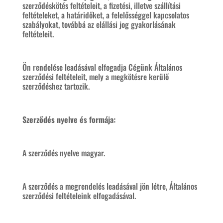
szerződéskötés feltételeit, a fizetési, illetve szállítási
feltételeket, a határidőket, a felelősséggel kapcsolatos
szabályokat, továbbá az elállási jog gyakorlásának
feltételeit.
Ön rendelése leadásával elfogadja Cégünk Általános
szerződési feltételeit, mely a megkötésre kerülő
szerződéshez tartozik.
Szerződés nyelve és formája:
A szerződés nyelve magyar.
A szerződés a megrendelés leadásával jön létre, Általános
szerződési feltételeink elfogadásával.