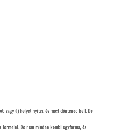
ot, vagy új helyet nyitsz, és most döntened kell. De
rsz termelni. De nem minden kombi egyforma, és