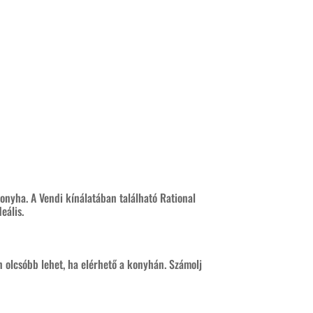
konyha. A Vendi kínálatában található Rational
ális.​
 olcsóbb lehet, ha elérhető a konyhán. Számolj