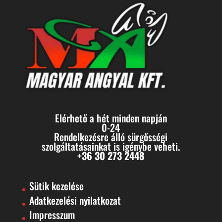
Elérhető a hét minden napján
0-24
Rendelkezésre álló sürgősségi
szolgáltatásainkat is igénybe veheti.
+36 30 273 2448
Sütik kezelése
Adatkezelési nyilatkozat
Impresszum