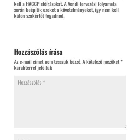
kell a HACCP előírásokat. A Vendi tervezési folyamata
során beépítik ezeket a követelményeket, így nem kell
külön szakértőt fogadnod.​
Hozzászólás írása
Az e-mail címet nem tesszük közzé.
A kötelező mezőket
*
karakterrel jelöltük