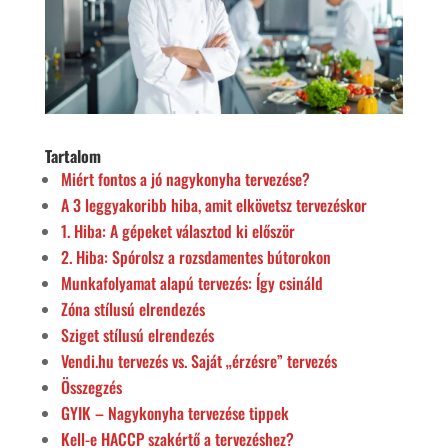
Tartalom
Miért fontos a jó nagykonyha tervezése?
A 3 leggyakoribb hiba, amit elkövetsz tervezéskor
1. Hiba: A gépeket választod ki először
2. Hiba: Spórolsz a rozsdamentes bútorokon
Munkafolyamat alapú tervezés: Így csináld
Zóna stílusú elrendezés
Sziget stílusú elrendezés
Vendi.hu tervezés vs. Saját „érzésre” tervezés
Összegzés
GYIK – Nagykonyha tervezése tippek
Kell-e HACCP szakértő a tervezéshez?