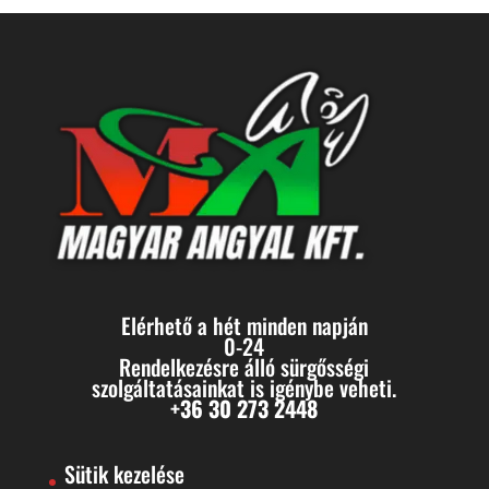
Elérhető a hét minden napján
0-24
Rendelkezésre álló sürgősségi
szolgáltatásainkat is igénybe veheti.
+36 30 273 2448
Sütik kezelése