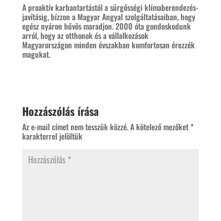
A proaktív karbantartástól a sürgősségi klímaberendezés-
javításig, bízzon a Magyar Angyal szolgáltatásaiban, hogy
egész nyáron hűvös maradjon. 2000 óta gondoskodunk
arról, hogy az otthonok és a vállalkozások
Magyarországon minden évszakban komfortosan érezzék
magukat.
Hozzászólás írása
Az e-mail címet nem tesszük közzé.
A kötelező mezőket
*
karakterrel jelöltük