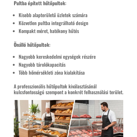
Pultba épített hűtőpultok
:
Kisebb alapterületű üzletek számára
Közvetlen pultba integrálható design
Kompakt méret, hatékony hűtés
Önálló hűtőpultok
:
Nagyobb kereskedelmi egységek részére
Nagyobb tárolókapacitás
Több hőmérsékleti zóna kialakítása
A professzionális hűtőpultok kiválasztásánál
kulcsfontosságú szempont a konkrét felhasználási terület.