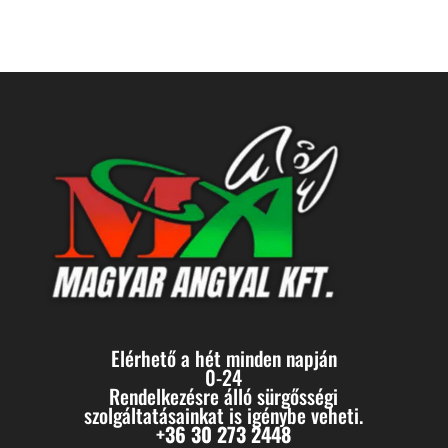
Elérhető a hét minden napján
0-24
Rendelkezésre álló sürgősségi
szolgáltatásainkat is igénybe veheti.
+36 30 273 2448